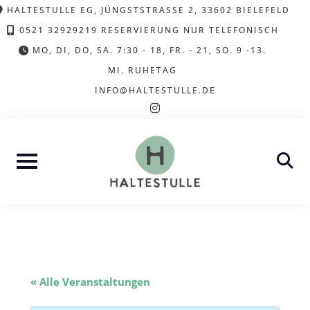
Skip
HALTESTULLE EG, JÜNGSTSTRASSE 2, 33602 BIELEFELD
to
0521 32929219 RESERVIERUNG NUR TELEFONISCH
content
MO, DI, DO, SA. 7:30 - 18, FR. - 21, SO. 9 -13.
MI. RUHETAG
INFO@HALTESTULLE.DE
instagram
« Alle Veranstaltungen