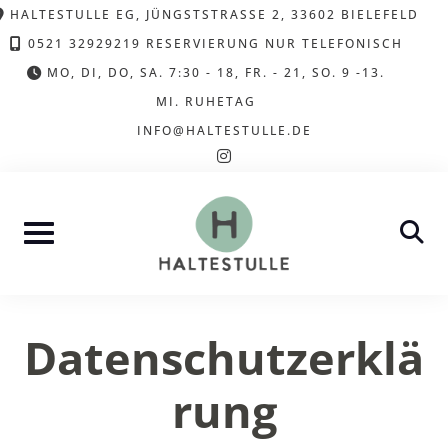
Skip
HALTESTULLE EG, JÜNGSTSTRASSE 2, 33602 BIELEFELD
to
0521 32929219 RESERVIERUNG NUR TELEFONISCH
content
MO, DI, DO, SA. 7:30 - 18, FR. - 21, SO. 9 -13.
MI. RUHETAG
INFO@HALTESTULLE.DE
instagram
Datenschutzerklä
rung