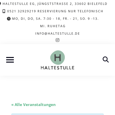
Skip
HALTESTULLE EG, JÜNGSTSTRASSE 2, 33602 BIELEFELD
to
0521 32929219 RESERVIERUNG NUR TELEFONISCH
content
MO, DI, DO, SA. 7:30 - 18, FR. - 21, SO. 9 -13.
MI. RUHETAG
INFO@HALTESTULLE.DE
instagram
« Alle Veranstaltungen