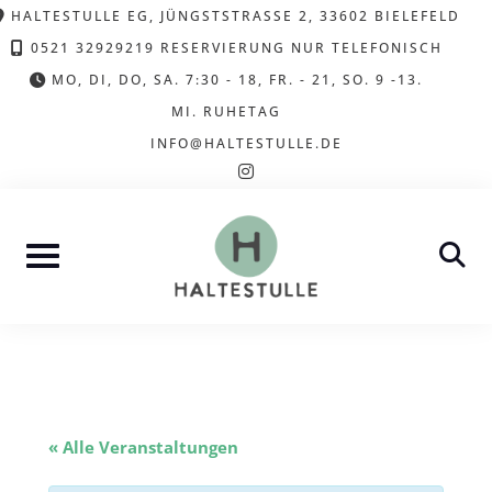
Skip
HALTESTULLE EG, JÜNGSTSTRASSE 2, 33602 BIELEFELD
to
0521 32929219 RESERVIERUNG NUR TELEFONISCH
content
MO, DI, DO, SA. 7:30 - 18, FR. - 21, SO. 9 -13.
MI. RUHETAG
INFO@HALTESTULLE.DE
instagram
« Alle Veranstaltungen