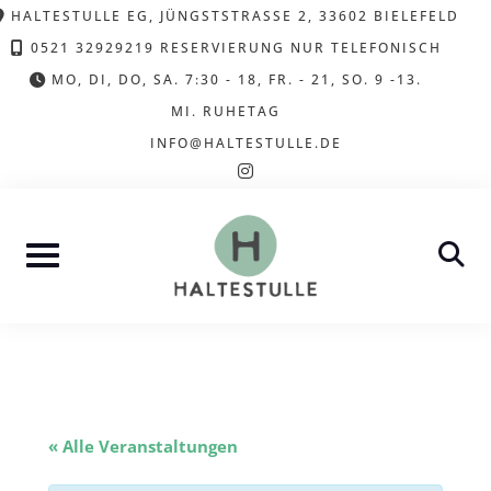
Skip
HALTESTULLE EG, JÜNGSTSTRASSE 2, 33602 BIELEFELD
to
0521 32929219 RESERVIERUNG NUR TELEFONISCH
content
MO, DI, DO, SA. 7:30 - 18, FR. - 21, SO. 9 -13.
MI. RUHETAG
INFO@HALTESTULLE.DE
instagram
« Alle Veranstaltungen